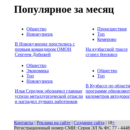
Популярное за месяц
Общество
Происшествия
Новокузнецк
Топ
Кемерово
В Новокузнецке простились с
первым командиром ОМОН
На кузбасской трассе
Сергеем Добижей
сгорел бензовоз
Общество
Экономика
Общество
Топ
Топ
Новокузнецк
В Кузбассе по област
Илья Середюк обозначил главные
программе обновляют
успехи металлургической отрасли
километров автодоро
и наградил лучших работников
Контакты
|
Реклама на сайте
|
Создание сайта
| 18
+
Регистрационный номер СМИ: Серия ЭЛ № ФС 77 - 44486 