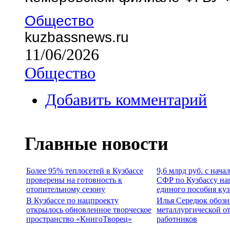
Общество
kuzbassnews.ru
11/06/2026
Общество
Добавить комментарий
Главные новости
Более 95% теплосетей в Кузбассе
9,6 млрд руб. с нача
проверены на готовность к
СФР по Кузбассу на
отопительному сезону
единого пособия ку
В Кузбассе по нацпроекту
Илья Середюк обозн
открылось обновленное творческое
металлургической о
пространство «КнигоТворец»
работников