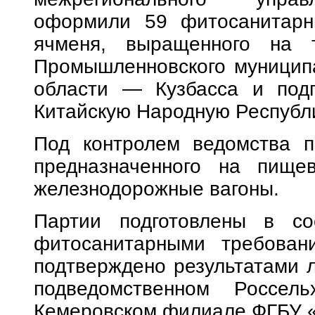
оформили 59 фитосанитарн
ячменя, выращенного на т
Промышленновского муницип
области — Кузбасса и подг
Китайскую Народную Республи
Под контролем ведомства п
предназначенного на пище
железнодорожные вагоны.
Партии подготовлены в со
фитосанитарными требовани
подтверждено результатами 
подведомственном Россел
Кемеровском филиале ФГБУ