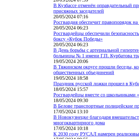
В Кузбассе отменён оправдательный пр
присяжных заседателей
20/05/2024 07:16
Росгвардия обеспечит правопорядок на
20/05/2024 06:23
Росгвардейцы обеспечили безопасность
боксу «Кубок Победы»
20/05/2024 06:23
В День борьбы с артериальной гиперте
больницы № 1 имени Г.П. Курбатова т
19/05/2024 20:06
В Тяжинском округе прошли беседы, к
общественных объединений
19/05/2024 18:58
Праздник русской ложки прошел в Куб
18/05/2024 15:57
Росгвардейцы вместе со школьниками «
18/05/2024 09:30
В Белове транспортные полицейские пр
17/05/2024 13:10
В Новокузнецке благодаря вмешательс
многоквартирного дома
17/05/2024 10:18
К 2030 году РУСАЛ намерен реализовыв