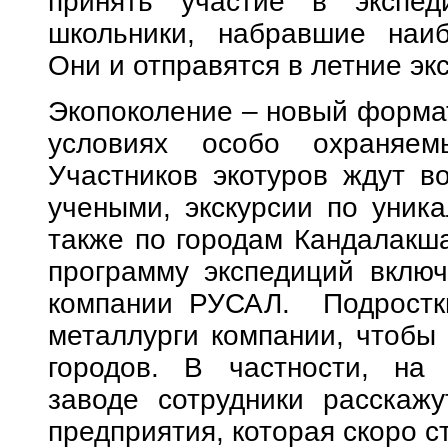
принять участие в экспед
школьники, набравшие наиб
Они и отправятся в летние э
Экопоколение – новый формат
условиях особо охраняем
Участников экотуров ждут во
учеными, экскурсии по уник
также по городам Кандалакша
программу экспедиций включ
компании РУСАЛ. Подростки
металлурги компании, чтобы 
городов. В частности, на
заводе сотрудники расскажу
предприятия, которая скоро с