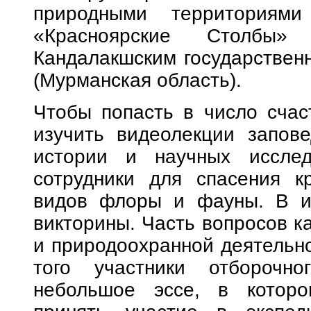
природными территориям
«Красноярские Столбы»
Кандалакшским государствен
(Мурманская область).
Чтобы попасть в число счас
изучить видеолекции запове
истории и научных исслед
сотрудники для спасения к
видов флоры и фауны. В ит
викторины. Часть вопросов к
и природоохранной деятельн
того участники отборочн
небольшое эссе, в которо