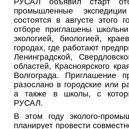
РУСАЛ объявил старт отб
промышленные экспедиции
состоятся в августе этого г
отборе приглашены школьник
экологией, биологией, кра
городах, где работают предпр
Ленинградской, Свердловск
областей, Красноярского кра
Волгограда. Приглашение п
разослано в городские или р
а также в школы, с котор
РУСАЛ.
В этом году эколого-промы
планирует провести совместн