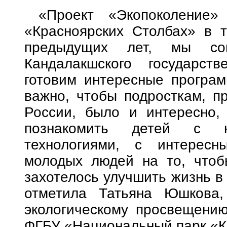
«Проект «Экопоколение» 
«Красноярских Столбах» в 
предыдущих лет, мы со
Кандалакшского государств
готовим интересные програм
важно, чтобы подросткам, п
России, было и интересно,
познакомить детей с н
технологиями, с интересн
молодых людей на то, что
захотелось улучшить жизнь в 
отметила Татьяна Юшкова,
экологическому просвещению
ФГБУ «Национальный парк «К