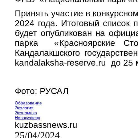
Принять участие в конкурсном
2024 года. Итоговый список 
будет опубликован на офици
парка «Красноярские Столбы
Кандалакшского государствен
kandalaksha-reserve.ru до 25
Фото: РУСАЛ
Образование
Экология
Экономика
Новокузнецк
kuzbassnews.ru
25/04/2024