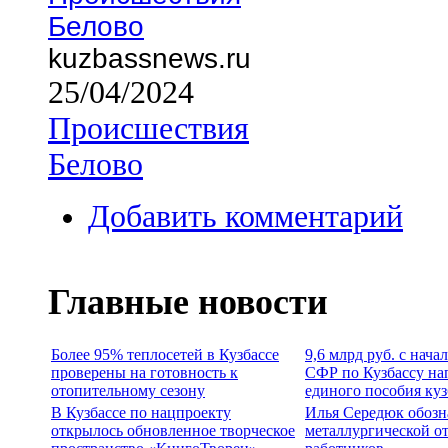
Белово
kuzbassnews.ru
25/04/2024
Происшествия
Белово
Добавить комментарий
Главные новости
Более 95% теплосетей в Кузбассе
9,6 млрд руб. с нача
проверены на готовность к
СФР по Кузбассу на
отопительному сезону
единого пособия ку
В Кузбассе по нацпроекту
Илья Середюк обозн
открылось обновленное творческое
металлургической о