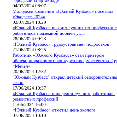
городской спартакиаде
04/07/2024 08:07
Молодежь компании «Южный Кузбасс» посетила
«Экофест-2024»
02/07/2024 10:29
«Южный Кузбасс» выявил лучших по профессии с
работников подземной добычи угля
28/06/2024 09:23
«Южный Кузбасс» трудоустраивает подростков
21/06/2024 08:25
Работник «Южного Кузбасса» стал призером
общекорпоративного конкурса профмастерства Гр
«Мечел»
20/06/2024 12:32
"Южный Кузбасс" открыл детский оздоровительн
сезон
17/06/2024 10:37
«Южный Кузбасс» определил лучших работников
ремонтных профессий
11/06/2024 16:00
«Южный Кузбасс» отметил день эколога
07/06/2024 10:10