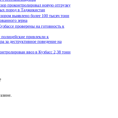
дзор проконтролировал новую отгрузку
ных пород в Таджикистан
дзором выявлено более 100 тысяч тонн
ованного зерна
Кузбассе проверены на готовность к
е полицейские привлекли к
ра за деструктивное поведение на
онтролирован ввоз в Кузбасс 2,38 тонн
?
азине.