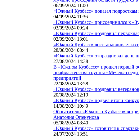
06/09/2024 11:00
«Южный Кузбасс» показал подросткам
04/09/2024 11:36
«Южный Кузбасс» присоединился к «Зу
03/09/2024 09:24
«Южный Кузбасс» поздравил первокла
02/09/2024 13:01
«Южный Кузбасс» восстанавливает их
28/08/2024 08:44
«Южный Кузбасс» отпраздновал день ш
27/08/2024 14:38
В «Южном Кузбассе» прошел первый о
профмастерства группы «Мечел» сред
предприятий
22/08/2024 13:58
«Южный Кузбасс» поздравил ветеранов
20/08/2024 12:19
«Южный Кузбасс» подвел итоги конкурс
14/08/2024 10:49
Обогатители «Южного Кузбасса» встре
Анатолия Опекунова
05/08/2024 08:40
«Южный Кузбасс» готовится к спартак
24/07/2024 13:51