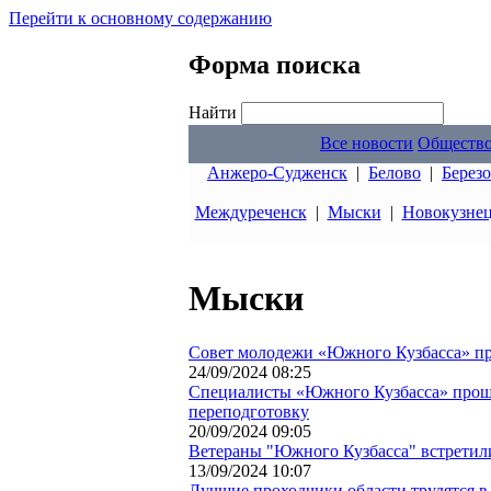
Перейти к основному содержанию
Форма поиска
Найти
Все новости
Обществ
Анжеро-Судженск
|
Белово
|
Берез
Междуреченск
|
Мыски
|
Новокузне
Мыски
Совет молодежи «Южного Кузбасса» про
24/09/2024 08:25
Специалисты «Южного Кузбасса» про
переподготовку
20/09/2024 09:05
Ветераны "Южного Кузбасса" встретили
13/09/2024 10:07
Лучшие проходчики области трудятся 