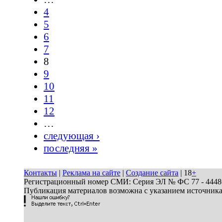
4
5
6
7
8
9
10
11
12
…
следующая ›
последняя »
Контакты
|
Реклама на сайте
|
Создание сайта
| 18
+
Регистрационный номер СМИ: Серия ЭЛ № ФС 77 - 44486 
Публикация материалов возможна с указанием источник