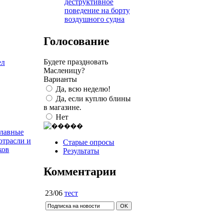
деструктивное
поведение на борту
воздушного судна
Голосование
Будете праздновать
ел
Масленицу?
Варианты
Да, всю неделю!
Да, если куплю блины
в магазине.
Нет
главные
отрасли и
Старые опросы
ков
Результаты
Комментарии
23/06
тест