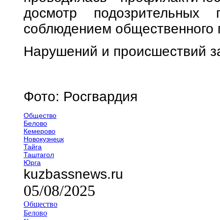
досмотр подозрительных 
соблюдением общественного 
Нарушений и происшествий з
Фото: Росгвардия
Общество
Белово
Кемерово
Новокузнецк
Тайга
Таштагол
Юрга
kuzbassnews.ru
05/08/2025
Общество
Белово