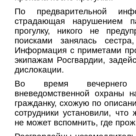
По предварительной инф
страдающая нарушением п
прогулку, никого не преду
поисками занялась сестра
Информация с приметами пр
экипажам Росгвардии, задей
дислокации.
Во время вечернего п
вневедомственной охраны н
гражданку, схожую по описан
сотрудники установили, что
не может вспомнить, где прож