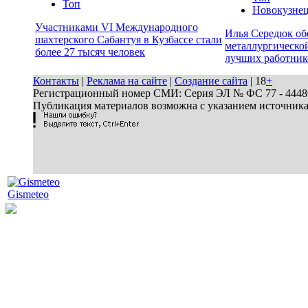
Топ
Новокузне
Участниками VI Международного
Илья Середюк об
шахтерского Сабантуя в Кузбассе стали
металлургической
более 27 тысяч человек
лучших работник
Контакты
|
Реклама на сайте
|
Создание сайта
| 18
+
Регистрационный номер СМИ: Серия ЭЛ № ФС 77 - 44486 
Публикация материалов возможна с указанием источник
Gismeteo