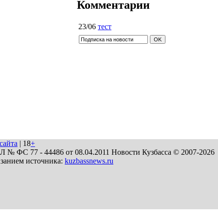
Комментарии
23/06
тест
сайта
| 18
+
№ ФС 77 - 44486 от 08.04.2011 Новости Кузбасса © 2007-2026
азанием источника:
kuzbassnews.ru