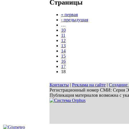
Страницы
« первая
‹ предыдущая
…
10
11
12
13
14
15
16
17
18
Контакты
|
Реклама на сайте
|
Создание 
Регистрационный номер СМИ: Серия ЭЛ 
Публикация материалов возможна с ук