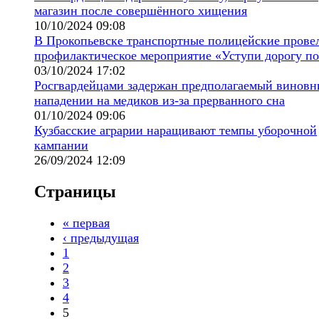
магазин после совершённого хищения
10/10/2024 09:08
В Прокопьевске транспортные полицейские прове
профилактическое мероприятие «Уступи дорогу по
03/10/2024 17:02
Росгвардейцами задержан предполагаемый виновн
нападении на медиков из-за прерванного сна
01/10/2024 09:06
Кузбасские аграрии наращивают темпы уборочной
кампании
26/09/2024 12:09
Страницы
« первая
‹ предыдущая
1
2
3
4
5