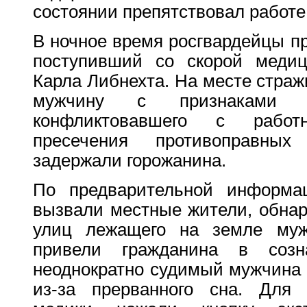
состоянии препятствовал работе
В ночное время росгвардейцы пр
поступивший со скорой медиц
Карла Либнехта. На месте стра
мужчину с признаками ал
конфликтовавшего с рабо
пресечения противоправных
задержали горожанина.
По предварительной информац
вызвали местные жители, обнар
улиц лежащего на земле муж
привели гражданина в созн
неоднократно судимый мужчина 
из-за прерванного сна. Для 