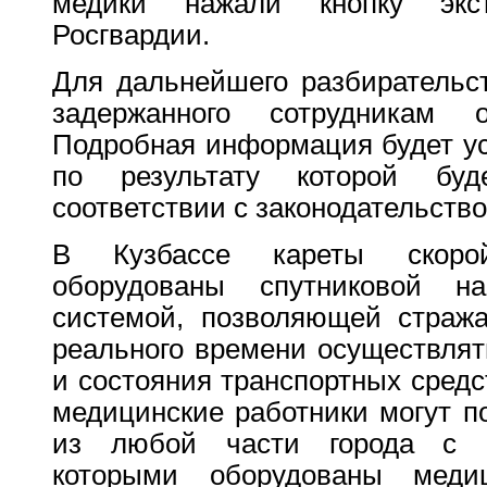
медики нажали кнопку экс
Росгвардии.
Для дальнейшего разбирательс
задержанного сотрудникам 
Подробная информация будет ус
по результату которой бу
соответствии с законодательство
В Кузбассе кареты скоро
оборудованы спутниковой нав
системой, позволяющей страж
реального времени осуществлят
и состояния транспортных средс
медицинские работники могут п
из любой части города с п
которыми оборудованы меди