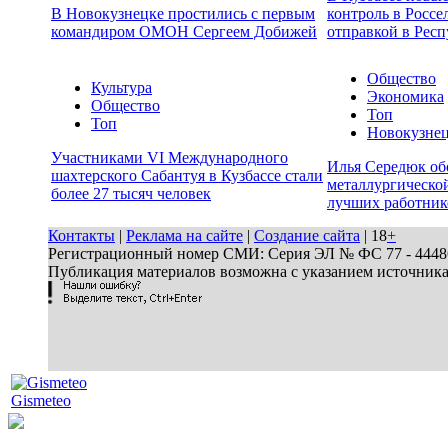
В Новокузнецке простились с первым
контроль в Россе
командиром ОМОН Сергеем Добижей
отправкой в Респ
Общество
Культура
Экономика
Общество
Топ
Топ
Новокузне
Участниками VI Международного
Илья Середюк об
шахтерского Сабантуя в Кузбассе стали
металлургической
более 27 тысяч человек
лучших работник
Контакты
|
Реклама на сайте
|
Создание сайта
| 18
+
Регистрационный номер СМИ: Серия ЭЛ № ФС 77 - 44486 
Публикация материалов возможна с указанием источник
Gismeteo