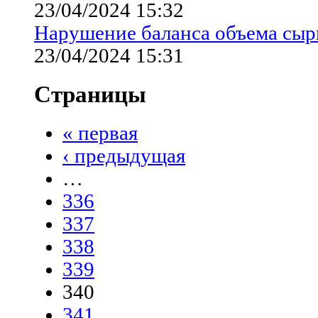
23/04/2024 15:32
Нарушение баланса объема сыр
23/04/2024 15:31
Страницы
« первая
‹ предыдущая
…
336
337
338
339
340
341