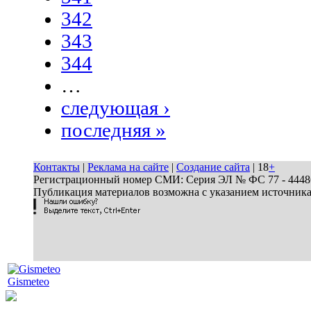
342
343
344
…
следующая ›
последняя »
Контакты
|
Реклама на сайте
|
Создание сайта
| 18
+
Регистрационный номер СМИ: Серия ЭЛ № ФС 77 - 44486 
Публикация материалов возможна с указанием источник
Gismeteo