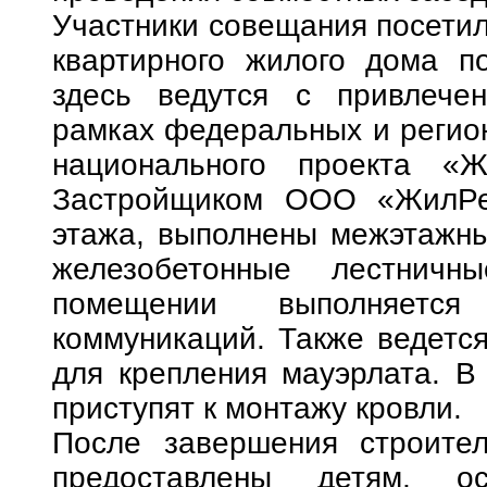
Участники совещания посетил
квартирного жилого дома п
здесь ведутся с привлече
рамках федеральных и регио
национального проекта «Ж
Застройщиком ООО «ЖилРе
этажа, выполнены межэтажны
железобетонные лестнич
помещении выполняется
коммуникаций. Также ведется
для крепления мауэрлата. В
приступят к монтажу кровли.
После завершения строител
предоставлены детям, о