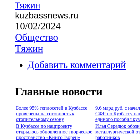
Тяжин
kuzbassnews.ru
10/02/2024
Общество
Тяжин
Добавить комментарий
Главные новости
Более 95% теплосетей в Кузбассе
9,6 млрд руб. с нача
проверены на готовность к
СФР по Кузбассу на
отопительному сезону
единого пособия ку
В Кузбассе по нацпроекту
Илья Середюк обозн
открылось обновленное творческое
металлургической о
пространство «КнигоТворец»
работников