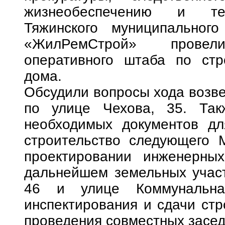
жизнеобеспечению и тер
Тяжинского муниципальног
«ЖилРемСтрой» провел
оперативного штаба по стро
дома.
Обсудили вопросы хода возве
по улице Чехова, 35. Так
необходимых документов дл
строительство следующего 
проектировании инженерны
дальнейшем земельных участ
46 и улице Коммунальна
инспектирования и сдачи стр
проведения совместных засед