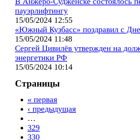
В Анжеро-Судженске состоялось пе
пауэрлифтингу
15/05/2024 12:55
«Южный Кузбасс» поздравил с Дн
15/05/2024 11:48
Сергей Цивилёв утвержден на дол
энергетики РФ
15/05/2024 10:14
Страницы
« первая
‹ предыдущая
…
329
330