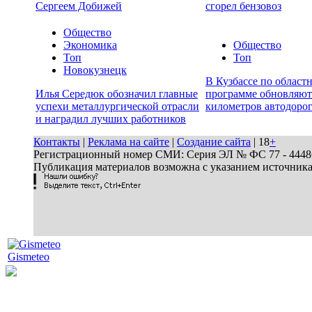
Сергеем Добижей
сгорел бензовоз
Общество
Экономика
Общество
Топ
Топ
Новокузнецк
В Кузбассе по област
Илья Середюк обозначил главные
программе обновляют
успехи металлургической отрасли
километров автодоро
и наградил лучших работников
Контакты
|
Реклама на сайте
|
Создание сайта
| 18
+
Регистрационный номер СМИ: Серия ЭЛ № ФС 77 - 44486 
Публикация материалов возможна с указанием источник
Gismeteo