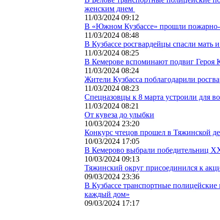
женским днем
11/03/2024 09:12
В «Южном Кузбассе» прошли пожарно-
11/03/2024 08:48
В Кузбассе росгвардейцы спасли мать и
11/03/2024 08:25
В Кемерове вспоминают подвиг Героя 
11/03/2024 08:24
Жители Кузбасса поблагодарили росгва
11/03/2024 08:23
Спецназовцы к 8 марта устроили для в
11/03/2024 08:21
От кувеза до улыбки
10/03/2024 23:20
Конкурс чтецов прошел в Тяжинской де
10/03/2024 17:05
В Кемерово выбрали победительниц ХХI
10/03/2024 09:13
Тяжинский округ присоединился к акц
09/03/2024 23:36
В Кузбассе транспортные полицейские 
каждый дом»
09/03/2024 17:17