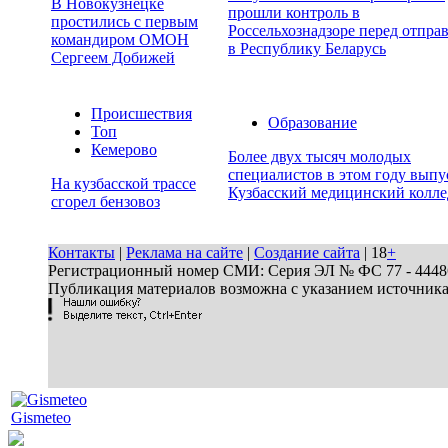
В Новокузнецке
прошли контроль в
простились с первым
Россельхознадзоре перед отпра
командиром ОМОН
в Республику Беларусь
Сергеем Добижей
Происшествия
Образование
Топ
Кемерово
Более двух тысяч молодых
специалистов в этом году выпу
На кузбасской трассе
Кузбасский медицинский колл
сгорел бензовоз
Контакты
|
Реклама на сайте
|
Создание сайта
| 18
+
Регистрационный номер СМИ: Серия ЭЛ № ФС 77 - 44486 
Публикация материалов возможна с указанием источник
Gismeteo