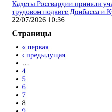
Кадеты Росгвардии приняли уча
трудовом подвиге Донбасса и К
22/07/2026 10:36
Страницы
« первая
‹ предыдущая
…
4
5
6
7
8
9