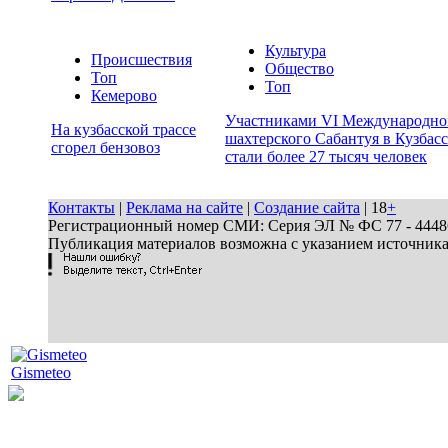
Культура
Происшествия
Общество
Топ
Топ
Кемерово
Участниками VI Международно
На кузбасской трассе
шахтерского Сабантуя в Кузбасс
сгорел бензовоз
стали более 27 тысяч человек
Контакты
|
Реклама на сайте
|
Создание сайта
| 18
+
Регистрационный номер СМИ: Серия ЭЛ № ФС 77 - 44486 
Публикация материалов возможна с указанием источник
Gismeteo