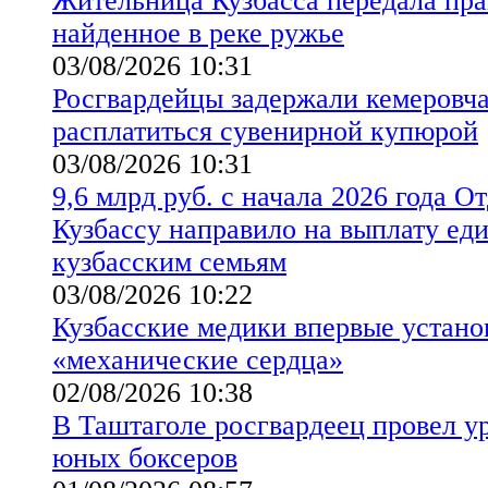
Жительница Кузбасса передала пр
найденное в реке ружье
03/08/2026 10:31
Росгвардейцы задержали кемеровч
расплатиться сувенирной купюрой
03/08/2026 10:31
9,6 млрд руб. с начала 2026 года 
Кузбассу направило на выплату ед
кузбасским семьям
03/08/2026 10:22
Кузбасские медики впервые устано
«механические сердца»
02/08/2026 10:38
В Таштаголе росгвардеец провел у
юных боксеров