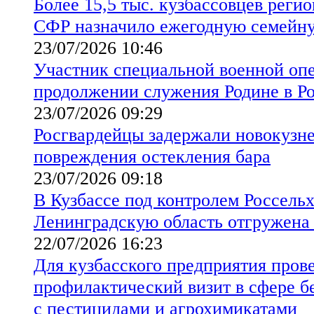
Более 15,5 тыс. кузбассовцев реги
СФР назначило ежегодную семейн
23/07/2026 10:46
Участник специальной военной опе
продолжении служения Родине в Р
23/07/2026 09:29
Росгвардейцы задержали новокузн
повреждения остекления бара
23/07/2026 09:18
В Кузбассе под контролем Россельх
Ленинградскую область отгружена
22/07/2026 16:23
Для кузбасского предприятия пров
профилактический визит в сфере б
с пестицидами и агрохимикатами