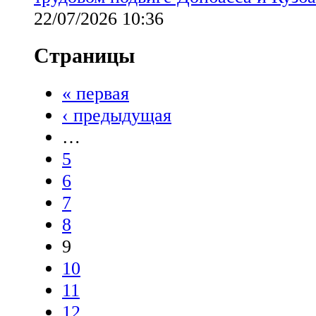
22/07/2026 10:36
Страницы
« первая
‹ предыдущая
…
5
6
7
8
9
10
11
12