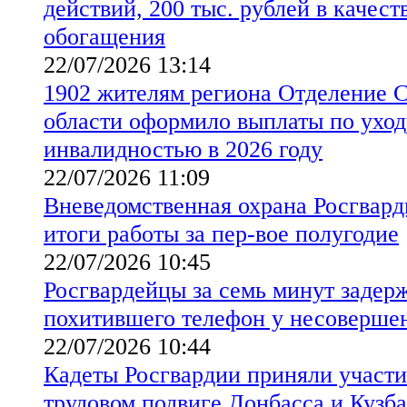
действий, 200 тыс. рублей в качест
обогащения
22/07/2026 13:14
1902 жителям региона Отделение 
области оформило выплаты по уходу
инвалидностью в 2026 году
22/07/2026 11:09
Вневедомственная охрана Росгвард
итоги работы за пер-вое полугодие
22/07/2026 10:45
Росгвардейцы за семь минут задер
похитившего телефон у несоверше
22/07/2026 10:44
Кадеты Росгвардии приняли участи
трудовом подвиге Донбасса и Кузба