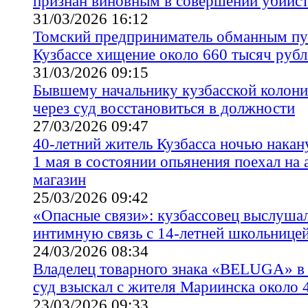
признан виновным в совершении убийст
31/03/2026 16:12
Томский предприниматель обманным пу
Кузбассе хищение около 660 тысяч рубл
31/03/2026 09:15
Бывшему начальнику кузбасской колони
через суд восстановиться в должности
27/03/2026 09:47
40-летний житель Кузбасса ночью накан
1 мая в состоянии опьянения поехал на 
магазин
25/03/2026 09:42
«Опасные связи»: кузбассовец выслушал
интимную связь с 14-летней школьнице
24/03/2026 08:34
Владелец товарного знака «BELUGA» в 
суд взыскал с жителя Мариинска около 
23/03/2026 09:33