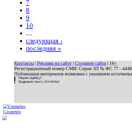
7
8
9
10
…
следующая ›
последняя »
Контакты
|
Реклама на сайте
|
Создание сайта
| 18
+
Регистрационный номер СМИ: Серия ЭЛ № ФС 77 - 44486 
Публикация материалов возможна с указанием источник
Gismeteo