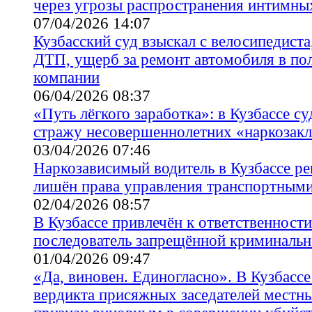
через угрозы распространения интимны
07/04/2026 14:07
Кузбасский суд взыскал с велосипедиста
ДТП, ущерб за ремонт автомобиля в по
компании
06/04/2026 08:37
«Путь лёгкого заработка»: в Кузбассе с
стражу несовершеннолетних «наркозак
03/04/2026 07:46
Наркозависимый водитель в Кузбассе р
лишён права управления транспортными
02/04/2026 08:57
В Кузбассе привлечён к ответственност
последователь запрещённой криминальн
01/04/2026 09:47
«Да, виновен. Единогласно». В Кузбассе
вердикта присяжных заседателей местн