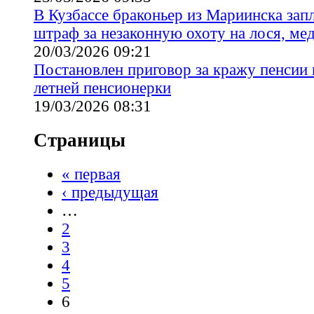
В Кузбассе браконьер из Мариинска зап
штраф за незаконную охоту на лося, ме
20/03/2026 09:21
Постановлен приговор за кражу пенсии 
летней пенсионерки
19/03/2026 08:31
Страницы
« первая
‹ предыдущая
…
2
3
4
5
6