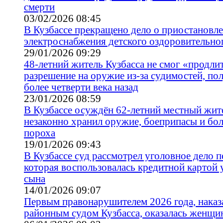
смерти
03/02/2026 08:45
В Кузбассе прекращено дело о приостановл
электроснабжения детского оздоровительног
29/01/2026 09:29
48-летний житель Кузбасса не смог «продли
разрешение на оружие из-за судимостей, п
более четверти века назад
23/01/2026 08:59
В Кузбассе осуждён 62-летний местный жит
незаконно хранил оружие, боеприпасы и бол
пороха
19/01/2026 09:43
В Кузбассе суд рассмотрел уголовное дело 
которая воспользовалась кредитной картой
сына
14/01/2026 09:07
Первым правонарушителем 2026 года, нака
районным судом Кузбасса, оказалась женщи