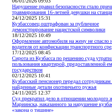
06/01/2026 09:03
Нарушение правил безопасности стало прич
травмирования 16-летней девушки на станц
24/12/2025 15:31
Кузбассовец оштрафован за публичное
демонстрирование нацистской символики
18/12/2025 10:49
Оформление автомобиля на жену не спасло 
водителя от конфискации транспортного сре
17/12/2025 08:45
Сирота из Кузбасса по решению суда утрати
пользования квартирой, предоставленной е
государством
02/12/2025 10:41
Кузбасский пенсионер передал сотрудникам
найденные детали охотничьего ружья
24/11/2025 12:37
Суд прекратил дело в отношении молодого 
Мариинска, наказанного за нарушение кузба
«закона о тишине»