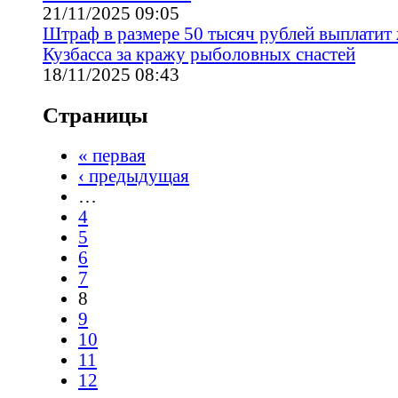
21/11/2025 09:05
Штраф в размере 50 тысяч рублей выплатит
Кузбасса за кражу рыболовных снастей
18/11/2025 08:43
Страницы
« первая
‹ предыдущая
…
4
5
6
7
8
9
10
11
12