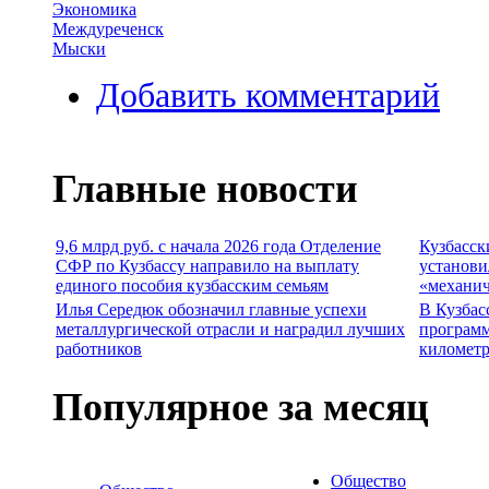
Экономика
Междуреченск
Мыски
Добавить комментарий
Главные новости
9,6 млрд руб. с начала 2026 года Отделение
Кузбасск
СФР по Кузбассу направило на выплату
установи
единого пособия кузбасским семьям
«механич
Илья Середюк обозначил главные успехи
В Кузбас
металлургической отрасли и наградил лучших
программ
работников
километр
Популярное за месяц
Общество