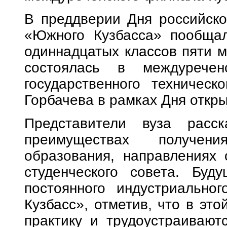
В преддверии Дня российско
«Южного Кузбасса» пообщал
одиннадцатых классов пяти м
состоялась в междуречен
государственного техническ
Горбачева в рамках Дня откр
Представители вуза расск
преимуществах получени
образования, направлениях 
студенческого совета. Буд
постоянного индустриально
Кузбасс», отметив, что в это
практику и трудоустраивают