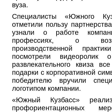
вуза.
Специалисты «Южного Куз
отметили пользу партнерства
узнали о работе компан
профессиях, о возмо
производственной практи
посмотрели видеоролик 
развлекательного квиза вс
подарки с корпоративной сим
победителю вручили спец
логотипом компании.
«Южный Кузбасс» реализ
профориентационных мер