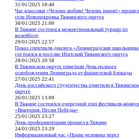
31/01/2025 18:40
Час классики «Чехова любим! Чехова знаем!» прошел
селе Новопокровка Тяжинского округа
30/01/2025 21:00
В Тяжине состоялся межрегиональный турнир по
волейболу
29/01/2025 22:57
Показ спектакля-диалога «Ленинградские школьницы
состоялся в поселке Итатский Тяжинского округа
28/01/2025 20:58
В Тяжинском округе отметили День полного
освобождения Ленинграда от фашистской блокады
27/01/2025 22:41
День российского студенчества отметили в Тяжинско
округе
26/01/2025 13:09
В Тяжине состоялся очередной этап фестиваля-конку
«Виктория. Песни Победы»
25/01/2025 23:27
День профориентации прошел в Тяжине
24/01/2025 23:29
Информационный час «Права человека через