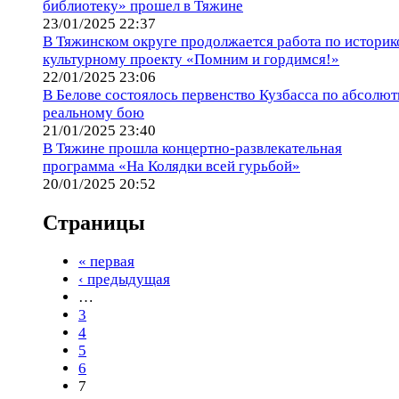
библиотеку» прошел в Тяжине
23/01/2025 22:37
В Тяжинском округе продолжается работа по историк
культурному проекту «Помним и гордимся!»
22/01/2025 23:06
В Белове состоялось первенство Кузбасса по абсолют
реальному бою
21/01/2025 23:40
В Тяжине прошла концертно-развлекательная
программа «На Колядки всей гурьбой»
20/01/2025 20:52
Страницы
« первая
‹ предыдущая
…
3
4
5
6
7