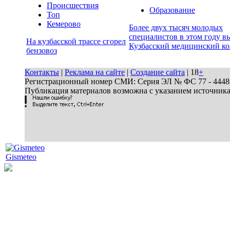
Происшествия
Образование
Топ
Кемерово
Более двух тысяч молодых
специалистов в этом году в
На кузбасской трассе сгорел
Кузбасский медицинский к
бензовоз
Контакты
|
Реклама на сайте
|
Создание сайта
| 18
+
Регистрационный номер СМИ: Серия ЭЛ № ФС 77 - 44486 
Публикация материалов возможна с указанием источник
Gismeteo