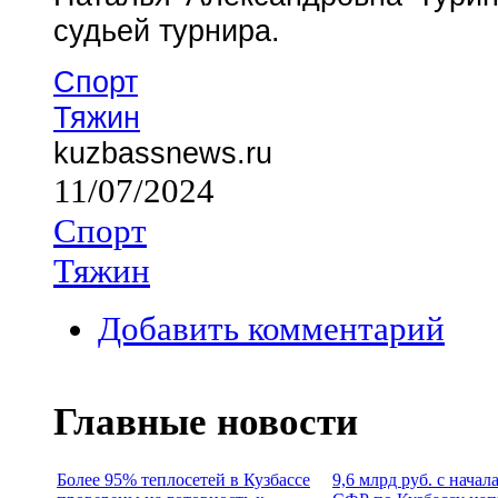
судьей турнира.
Спорт
Тяжин
kuzbassnews.ru
11/07/2024
Спорт
Тяжин
Добавить комментарий
Главные новости
Более 95% теплосетей в Кузбассе
9,6 млрд руб. с начал