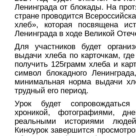
Ленинграда от блокады. На прот
стране проводится Всероссийск
хлеб», которая посвящена ис
Ленинграда в ходе Великой Оте
Для участников будет организ
выдачи хлеба по карточкам, гд
получить 125грамм хлеба и карт
символ блокадного Ленинграда
минимальная норма выдачи хл
трудный его период.
Урок будет сопровождаться
хроникой, фотографиями, дн
реальными историями люде
Киноурок завершится просмотро