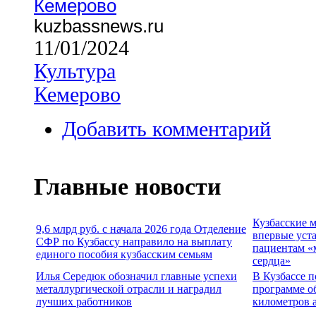
Кемерово
kuzbassnews.ru
11/01/2024
Культура
Кемерово
Добавить комментарий
Главные новости
Кузбасские 
9,6 млрд руб. с начала 2026 года Отделение
впервые уст
СФР по Кузбассу направило на выплату
пациентам «
единого пособия кузбасским семьям
сердца»
Илья Середюк обозначил главные успехи
В Кузбассе п
металлургической отрасли и наградил
программе о
лучших работников
километров 