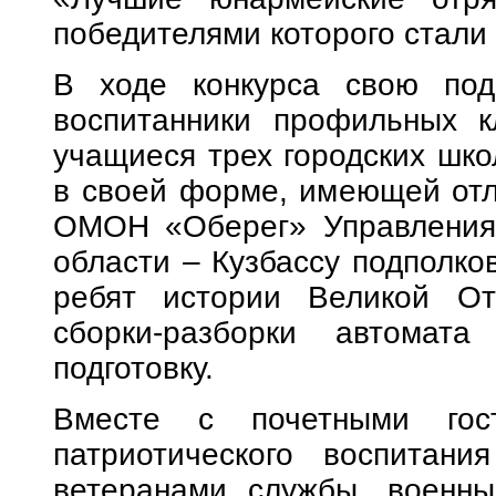
победителями которого стали
В ходе конкурса свою подг
воспитанники профильных к
учащиеся трех городских шко
в своей форме, имеющей отл
ОМОН «Оберег» Управления 
области – Кузбассу подполко
ребят истории Великой От
сборки-разборки автомат
подготовку.
Вместе с почетными гос
патриотического воспита
ветеранами службы, военны