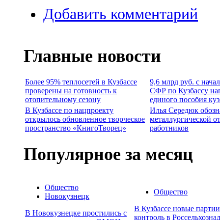
Добавить комментарий
Главные новости
Более 95% теплосетей в Кузбассе
9,6 млрд руб. с нача
проверены на готовность к
СФР по Кузбассу на
отопительному сезону
единого пособия ку
В Кузбассе по нацпроекту
Илья Середюк обозн
открылось обновленное творческое
металлургической о
пространство «КнигоТворец»
работников
Популярное за месяц
Общество
Общество
Новокузнецк
В Кузбассе новые парти
В Новокузнецке простились с
контроль в Россельхозна