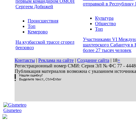
первым командиром ОМОН
отправкой в Республику 
Сергеем Добижей
Культура
Происшествия
Общество
Топ
Топ
Кемерово
Участниками VI Междун
На кузбасской трассе сгорел
шахтерского Сабантуя в 
бензовоз
более 27 тысяч человек
Контакты
|
Реклама на сайте
|
Создание сайта
| 18
+
Регистрационный номер СМИ: Серия ЭЛ № ФС 77 - 44486 
Публикация материалов возможна с указанием источник
Gismeteo