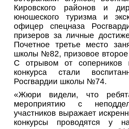
Кировского районов и дир
юношеского туризма и экс
офицер спецназа Росгвард
призеров за личные достиже
Почетное третье место зан
школы №82, призовое второе
С отрывом от соперников п
конкурса стали воспитан
Росгвардии школы №74.
«Жюри видели, что ребят
мероприятию с неподдел
участников выражает искренни
конкурсы проводятся у н