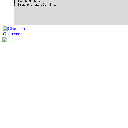
Gismeteo