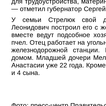
для трудоустройства, матери
— отметил губернатор Сергей
У семьи Стрелюк свой дв
Леонидович построил его с ж
вместе ведут подсобное хозя
пчел. Отец работает на угол
железнодорожной станции.
домом. Младшей дочери Мела
Анастасии уже 22 года. Кроме
и 4 сына.
Фото: пресс-центр Правитель