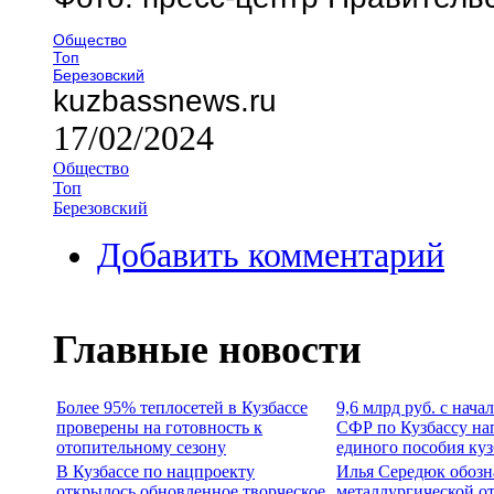
Общество
Топ
Березовский
kuzbassnews.ru
17/02/2024
Общество
Топ
Березовский
Добавить комментарий
Главные новости
Более 95% теплосетей в Кузбассе
9,6 млрд руб. с нача
проверены на готовность к
СФР по Кузбассу на
отопительному сезону
единого пособия ку
В Кузбассе по нацпроекту
Илья Середюк обозн
открылось обновленное творческое
металлургической о