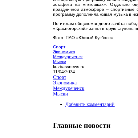
эстафета на «плюшках». Отдельно оц
праздничной атмосфере – спортивные б
программу дополнила живая музыка в ис
По итогам общекомандного зачёта побед
«Красногорский» занял вторую ступень п
Фото: ПАО «Южный Кузбасс»
Спорт
Экономика
Междуреченск
Мыски
kuzbassnews.ru
11/04/2024
Спорт
Экономика
Междуреченск
Мыски
Добавить комментарий
Главные новости