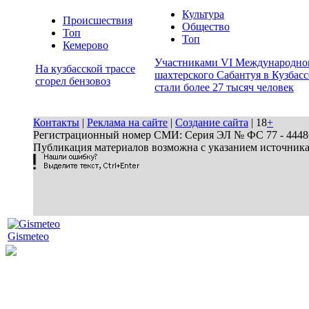
Культура
Происшествия
Общество
Топ
Топ
Кемерово
Участниками VI Международно
На кузбасской трассе
шахтерского Сабантуя в Кузбасс
сгорел бензовоз
стали более 27 тысяч человек
Контакты
|
Реклама на сайте
|
Создание сайта
| 18
+
Регистрационный номер СМИ: Серия ЭЛ № ФС 77 - 44486 
Публикация материалов возможна с указанием источник
Gismeteo