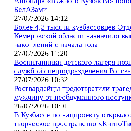
Автопарк «Южного Кузбасса» поп
БелАЗами
27/07/2026 14:12
Более 4,3 тысячи кузбассовцев От
Кемеровской области назначило в
накоплений с начала года
27/07/2026 11:20
Воспитанники детского лагеря поз
службой спецподразделения Росгв
27/07/2026 10:32
Росгвардейцы предотвратили траге
мужчину от необдуманного поступ
26/07/2026 10:01
В Кузбассе по нацпроекту открыло
творческое пространство «КнигоТв