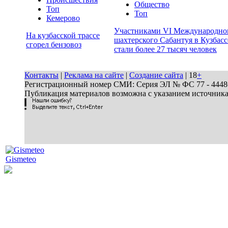
Общество
Топ
Топ
Кемерово
Участниками VI Международно
На кузбасской трассе
шахтерского Сабантуя в Кузбасс
сгорел бензовоз
стали более 27 тысяч человек
Контакты
|
Реклама на сайте
|
Создание сайта
| 18
+
Регистрационный номер СМИ: Серия ЭЛ № ФС 77 - 44486 
Публикация материалов возможна с указанием источник
Gismeteo