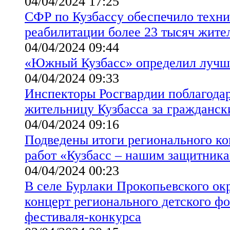
04/04/2024 17:25
СФР по Кузбассу обеспечило техн
реабилитации более 23 тысяч жите
04/04/2024 09:44
«Южный Кузбасс» определил лучш
04/04/2024 09:33
Инспекторы Росгвардии поблагод
жительницу Кузбасса за гражданск
04/04/2024 09:16
Подведены итоги регионального ко
работ «Кузбасс – нашим защитник
04/04/2024 00:23
В селе Бурлаки Прокопьевского окр
концерт регионального детского ф
фестиваля-конкурса