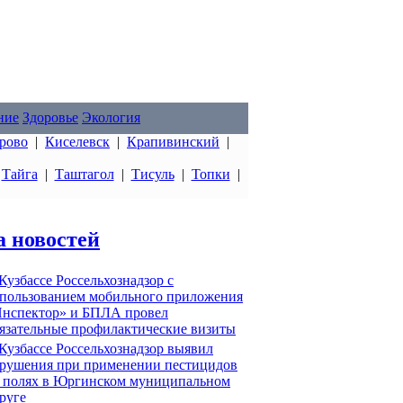
ние
Здоровье
Экология
рово
|
Киселевск
|
Крапивинский
|
|
Тайга
|
Таштагол
|
Тисуль
|
Топки
|
а новостей
Кузбассе Россельхознадзор с
пользованием мобильного приложения
нспектор» и БПЛА провел
язательные профилактические визиты
Кузбассе Россельхознадзор выявил
рушения при применении пестицидов
 полях в Юргинском муниципальном
руге