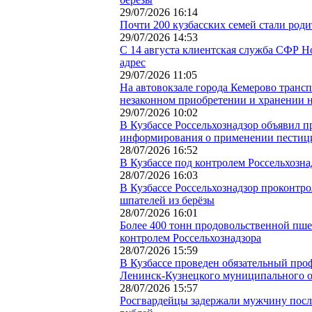
29/07/2026 16:14
Почти 200 кузбасских семей стали род
29/07/2026 14:53
С 14 августа клиентская служба СФР Н
адрес
29/07/2026 11:05
На автовокзале города Кемерово транс
незаконном приобретении и хранении н
29/07/2026 10:02
В Кузбассе Россельхознадзор объявил 
информирования о применении пестиц
28/07/2026 16:52
В Кузбассе под контролем Россельхозн
28/07/2026 16:03
В Кузбассе Россельхознадзор проконтр
шпателей из берёзы
28/07/2026 16:01
Более 400 тонн продовольственной пше
контролем Россельхознадзора
28/07/2026 15:59
В Кузбассе проведен обязательный про
Ленинск-Кузнецкого муниципального о
28/07/2026 15:57
Росгвардейцы задержали мужчину посл