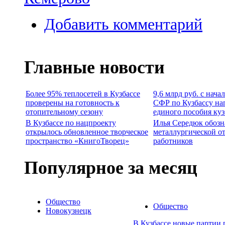
Добавить комментарий
Главные новости
Более 95% теплосетей в Кузбассе
9,6 млрд руб. с нача
проверены на готовность к
СФР по Кузбассу на
отопительному сезону
единого пособия ку
В Кузбассе по нацпроекту
Илья Середюк обозн
открылось обновленное творческое
металлургической о
пространство «КнигоТворец»
работников
Популярное за месяц
Общество
Общество
Новокузнецк
В Кузбассе новые партии