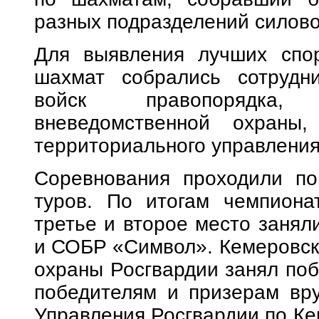
разных подразделений силово
Для выявления лучших спор
шахмат собрались сотрудни
войск правопорядка,
вневедомственной охраны
территориального управления
Соревнования проходили по
туров. По итогам чемпиона
третье и второе место заня
и СОБР «Символ». Кемеровск
охраны Росгвардии занял поб
победителям и призерам вру
Управления Росгвардии по Ке