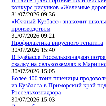
В Тайге транспортные полицейские
конкурс рисунков «Железные доро
31/07/2026 09:36
«Южный Кузбасс» знакомит школь
производством
31/07/2026 09:21
Профилактика вирусного гепатита
30/07/2026 15:40
В Кузбассе Россельхознадзор потр
свалку на сельхозземлях в Мариин
30/07/2026 15:05
Более 400 тонн пшеницы продовол
из Кузбасса в Приморский край по
Россельхознадзора
30/07/2026 15:03