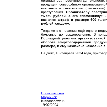
организатора преступной деятельности,
продукции, совершённом организованной 
виновным в легализации (отмывании)
преступления.
Организатору преступ
тысяч рублей, а его «помощнику» 
назначен штраф в размере 600 тыся
рублей каждому
.
Тогда же в отношении ещё одного подсу
болезнью до выздоровления. В конц
Последний участник организованной
обороте спиртосодержащей продукц
размере, и ему
назначено наказание в
На днях, 16 февраля 2024 года, приговор
Происшествия
Мариинск
kuzbassnews.ru
19/02/2024