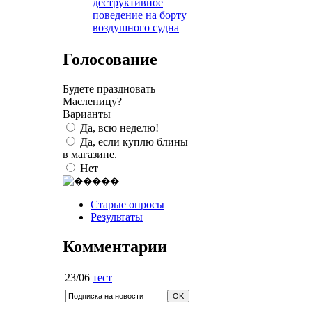
деструктивное
поведение на борту
воздушного судна
Голосование
Будете праздновать
Масленицу?
Варианты
Да, всю неделю!
Да, если куплю блины
в магазине.
Нет
Старые опросы
Результаты
Комментарии
23/06
тест