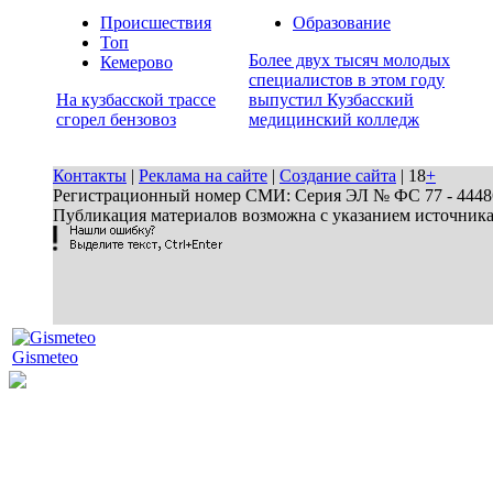
Происшествия
Образование
Топ
Более двух тысяч молодых
Кемерово
специалистов в этом году
На кузбасской трассе
выпустил Кузбасский
сгорел бензовоз
медицинский колледж
Контакты
|
Реклама на сайте
|
Создание сайта
| 18
+
Регистрационный номер СМИ: Серия ЭЛ № ФС 77 - 44486 
Публикация материалов возможна с указанием источник
Gismeteo