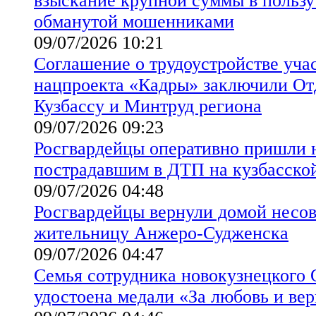
взыскание крупной суммы в пользу
обманутой мошенниками
09/07/2026 10:21
Соглашение о трудоустройстве уча
нацпроекта «Кадры» заключили От
Кузбассу и Минтруд региона
09/07/2026 09:23
Росгвардейцы оперативно пришли 
пострадавшим в ДТП на кузбасской
09/07/2026 04:48
Росгвардейцы вернули домой нес
жительницу Анжеро-Судженска
09/07/2026 04:47
Семья сотрудника новокузнецког
удостоена медали «За любовь и ве