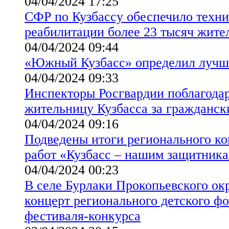
04/04/2024 17:25
СФР по Кузбассу обеспечило техн
реабилитации более 23 тысяч жите
04/04/2024 09:44
«Южный Кузбасс» определил лучш
04/04/2024 09:33
Инспекторы Росгвардии поблагод
жительницу Кузбасса за гражданск
04/04/2024 09:16
Подведены итоги регионального ко
работ «Кузбасс – нашим защитник
04/04/2024 00:23
В селе Бурлаки Прокопьевского окр
концерт регионального детского ф
фестиваля-конкурса