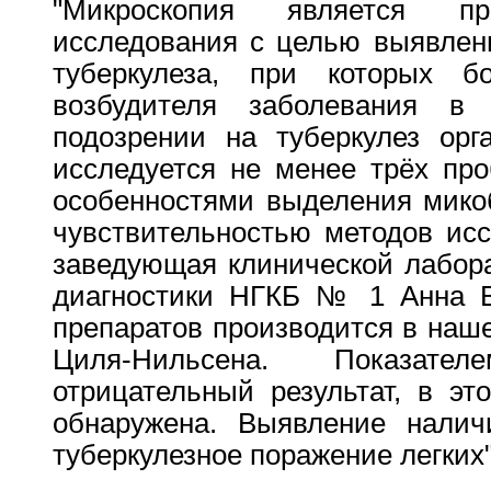
"Микроскопия является пр
исследования с целью выявлен
туберкулеза, при которых б
возбудителя заболевания в
подозрении на туберкулез орг
исследуется не менее трёх про
особенностями выделения микоб
чувствительностью методов исс
заведующая клинической лабора
диагностики НГКБ № 1 Анна В
препаратов производится в наш
Циля-Нильсена. Показате
отрицательный результат, в эт
обнаружена. Выявление налич
туберкулезное поражение легких