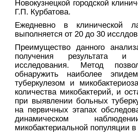
Новокузнецкой городской клини
Г.П. Курбатова.
Ежедневно в клинической
выполняется от 20 до 30 исслдо
Преимущество данного анализ
получения результата и о
исследования. Метод позв
обнаружить наиболее эпиде
туберкулезом и микобактерио
количества микобактерий, и ос
при выявлении больных туберк
на первичных этапах обследов
динамическом наблюде
микобактериальной популяции в 