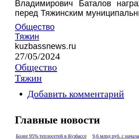
Владимирович Баталов нагр
перед Тяжинским муниципальн
Общество
Тяжин
kuzbassnews.ru
27/05/2024
Общество
Тяжин
Добавить комментарий
Главные новости
Более 95% теплосетей в Кузбассе
9,6 млрд руб. с начал