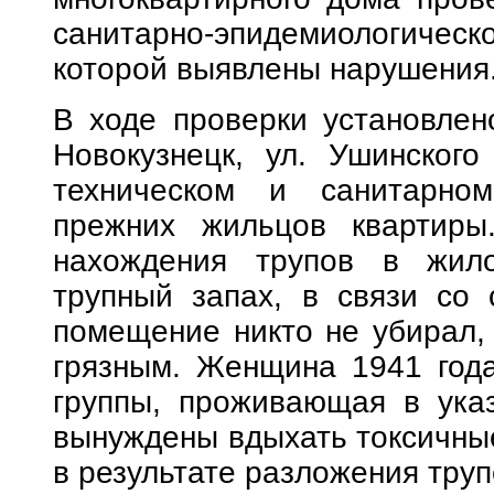
санитарно-эпидемиологическо
которой выявлены нарушения
В ходе проверки установлено
Новокузнецк, ул. Ушинског
техническом и санитарно
прежних жильцов квартиры.
нахождения трупов в жил
трупный запах, в связи со
помещение никто не убирал,
грязным. Женщина 1941 года
группы, проживающая в ука
вынуждены вдыхать токсичны
в результате разложения труп