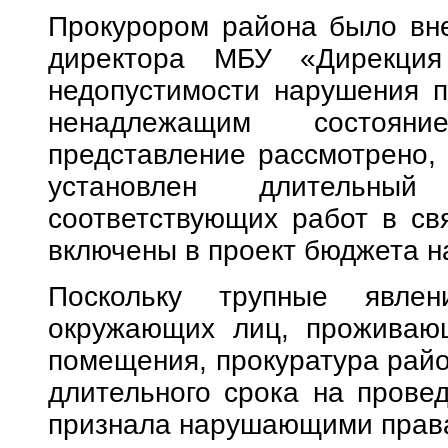
Прокурором района было вне
директора МБУ «Дирекция
недопустимости нарушения п
ненадлежащим состоян
представление рассмотрено, 
установлен длительны
соответствующих работ в св
включены в проект бюджета на
Поскольку трупные явле
окружающих лиц, проживающ
помещения, прокуратура райо
длительного срока на прове
признала нарушающими права