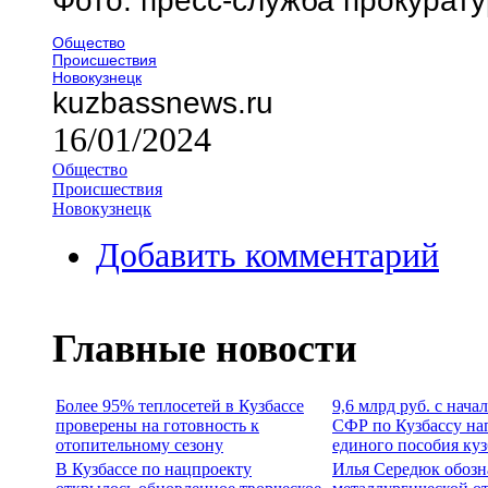
Фото: пресс-служба прокурат
Общество
Происшествия
Новокузнецк
kuzbassnews.ru
16/01/2024
Общество
Происшествия
Новокузнецк
Добавить комментарий
Главные новости
Более 95% теплосетей в Кузбассе
9,6 млрд руб. с нача
проверены на готовность к
СФР по Кузбассу на
отопительному сезону
единого пособия ку
В Кузбассе по нацпроекту
Илья Середюк обозн