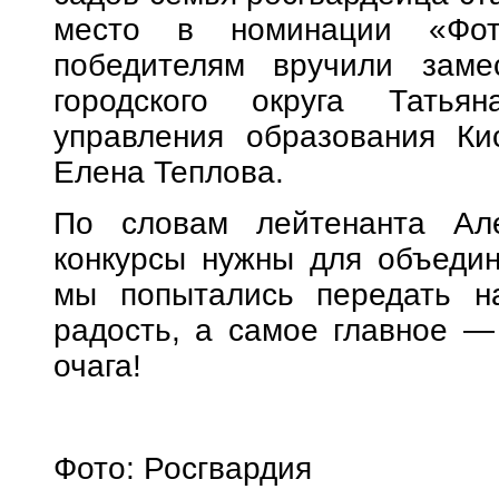
место в номинации «Фот
победителям вручили замес
городского округа Татья
управления образования Кис
Елена Теплова.
По словам лейтенанта Але
конкурсы нужны для объедин
мы попытались передать н
радость, а самое главное —
очага!
Фото: Росгвардия