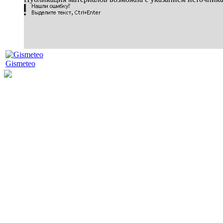
Gismeteo