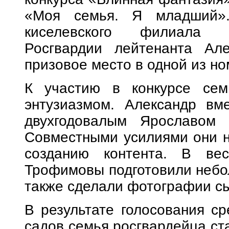
«Моя семья. Я младший».
киселевского филиала в
Росгвардии лейтенанта Ал
призовое место в одной из н
К участию в конкурсе се
энтузиазмом. Александр вм
двухгодовалым Ярославом 
Совместными усилиями они н
созданию контента. В вес
Трофимовы подготовили небо
также сделали фотографии 
В результате голосования ср
садов семья росгвардейца ст