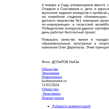
4 января в Саду алюминщиков вместе с
Олафом и Снеговиком и, дети, и взросл
выполняя задания конкурсов и пробегая
на хоккейном стадионе «Алюминщик»,
детского творчества №1 компания орган
по-новокузнецки» и гигантский волейб
Победителям конкурсов дарили сертифика
день работал бесплатный прокат.
Повышать качество жизни в городах
образовательные, культурные и спор
компании Олег Дерипаска. Этим принцип
Фото: ДСОиРОВ НкАЗа
Общество
Экономика
Новокузнецк
kuzbassnews.ru
11/01/2024
Общество
Экономика
Новокузнецк
Добавить комментарий