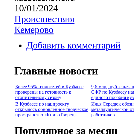
10/01/2024
Происшествия
Кемерово
Добавить комментарий
Главные новости
Более 95% теплосетей в Кузбассе
9,6 млрд руб. с нача
проверены на готовность к
СФР по Кузбассу на
отопительному сезону
единого пособия ку
В Кузбассе по нацпроекту
Илья Середюк обозн
открылось обновленное творческое
металлургической о
пространство «КнигоТворец»
работников
Популярное за месяц