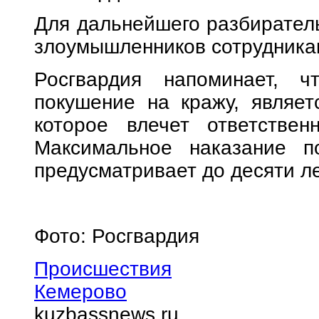
Для дальнейшего разбирател
злоумышленников сотрудникам
Росгвардия напоминает, 
покушение на кражу, являет
которое влечет ответствен
Максимальное наказание 
предусматривает до десяти л
Фото: Росгвардия
Происшествия
Кемерово
kuzbassnews.ru