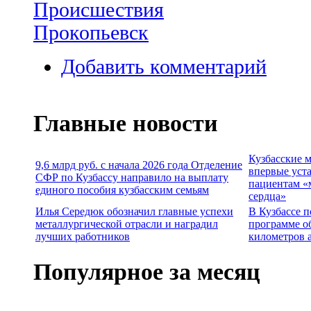
Происшествия
Прокопьевск
Добавить комментарий
Главные новости
Кузбасские 
9,6 млрд руб. с начала 2026 года Отделение
впервые уст
СФР по Кузбассу направило на выплату
пациентам «
единого пособия кузбасским семьям
сердца»
Илья Середюк обозначил главные успехи
В Кузбассе п
металлургической отрасли и наградил
программе о
лучших работников
километров 
Популярное за месяц