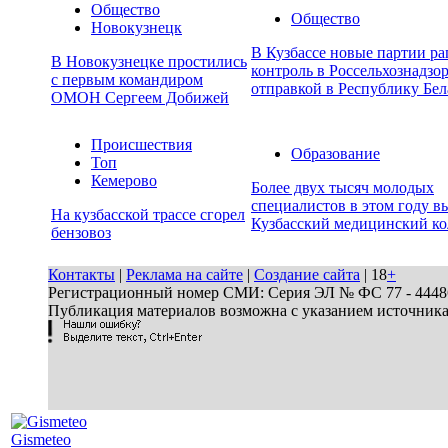
Общество
Общество
Новокузнецк
В Кузбассе новые партии р
В Новокузнецке простились
контроль в Россельхознадзор
с первым командиром
отправкой в Республику Бел
ОМОН Сергеем Добижей
Происшествия
Образование
Топ
Кемерово
Более двух тысяч молодых
специалистов в этом году в
На кузбасской трассе сгорел
Кузбасский медицинский к
бензовоз
Контакты
|
Реклама на сайте
|
Создание сайта
| 18
+
Регистрационный номер СМИ: Серия ЭЛ № ФС 77 - 44486 
Публикация материалов возможна с указанием источник
Gismeteo